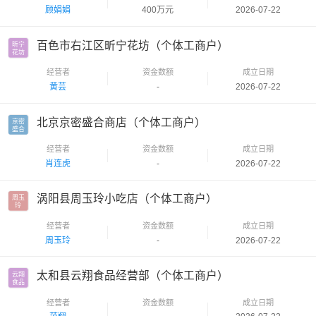
顾娟娟
400万元
2026-07-22
百色市右江区昕宁花坊（个体工商户）
昕宁

花坊
经营者
资金数额
成立日期
黄芸
-
2026-07-22
北京京密盛合商店（个体工商户）
京密

盛合
经营者
资金数额
成立日期
肖连虎
-
2026-07-22
涡阳县周玉玲小吃店（个体工商户）
周玉

玲
经营者
资金数额
成立日期
周玉玲
-
2026-07-22
太和县云翔食品经营部（个体工商户）
云翔

食品
经营者
资金数额
成立日期