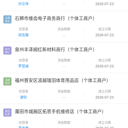
孙立伟
-
2026-07-23
石狮市维齿电子商务商行（个体工商户）
石狮

维齿
经营者
资金数额
成立日期
邱志雄
-
2026-07-23
泉州丰泽婉红新材料商行（个体工商户）
泉州

婉红
经营者
资金数额
成立日期
罗昱铖
-
2026-07-23
福州晋安区凌越瑞羽体育用品店（个体工商户）
凌越

瑞羽
经营者
资金数额
成立日期
谢钦
-
2026-07-23
莆田市城厢区拓思手机维修店（个体工商户）
莆田

拓思
经营者
资金数额
成立日期