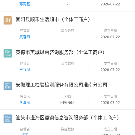
邓育基
-
2026-07-22
固阳县顺禾生活超市（个体工商户）
顺禾
经营者
资金数额
成立日期
武春燕
-
2026-07-22
英德市英城凤启咨询服务部（个体工商户）
凤启

咨询
经营者
资金数额
成立日期
王飞凤
-
2026-07-22
安徽理工检验检测服务有限公司淮南分公司
理工

检验
负责人
区/县
成立日期
李淑丽
田家庵区
2026-07-22
汕头市澄海区鼎锵信息咨询服务部（个体工商户）
鼎锵

信息
经营者
资金数额
成立日期