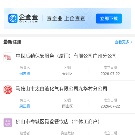
最新注册
查看更多
中世后勤保安服务（厦门）有限公司广州分公司
负责人
区/县
成立日期
何忠贤
天河区
2026-07-22
马鞍山市太白液化气有限公司九华村分公司
负责人
区/县
成立日期
周正霞
雨山区
2026-07-22
佛山市禅城区觅叁餐饮店（个体工商户）
觅叁

餐饮
经营者
资金数额
成立日期