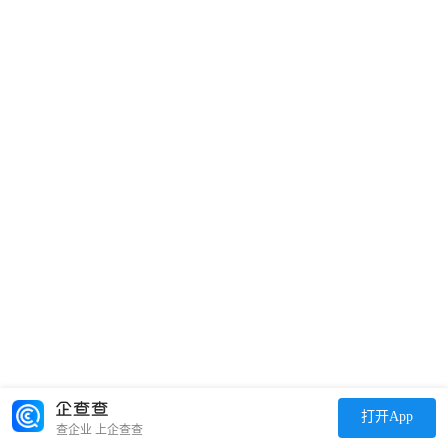
打开App
查企业 上企查查