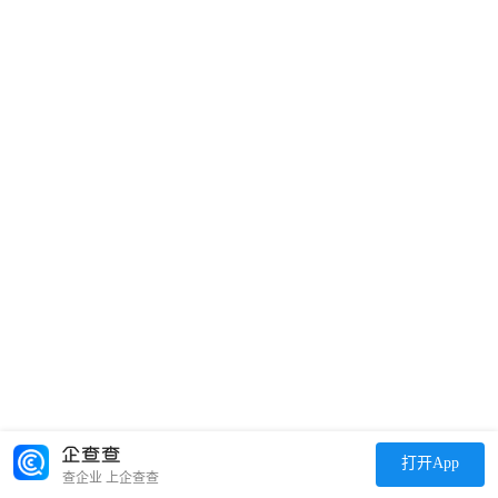
打开App
查企业 上企查查