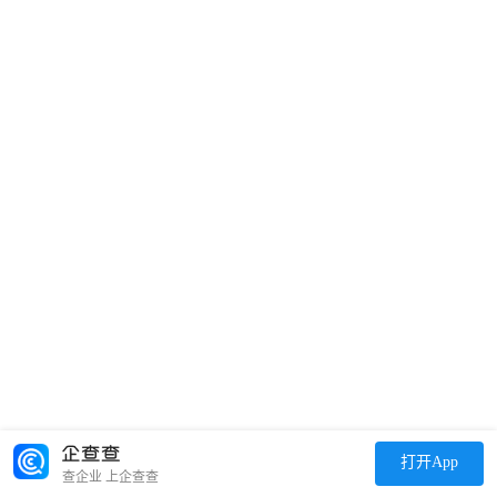
打开App
查企业 上企查查